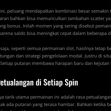
ni, peluang mendapatkan kombinasi besar semakin 
aran bahkan bisa memunculkan tambahan scatter y
g bonus. Inilah momen yang sering disebut pemain
karena saldo bisa meningkat cepat dalam beberapa de
aja, seperti semua permainan slot, hasilnya tetap 
ungan dan strategi pengelolaan modal. Justru di situ
 Setiap putaran membawa harapan baru dan kejutan t
etualangan di Setiap Spin
ya tarik utama permainan ini adalah rasa petualanga
dak ada putaran yang terasa hambar. Bahkan ketika 