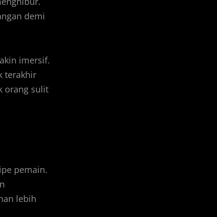
menghibur.
tangan demi
kin imersif.
 terakhir
orang sulit
ipe pemain.
an
han lebih