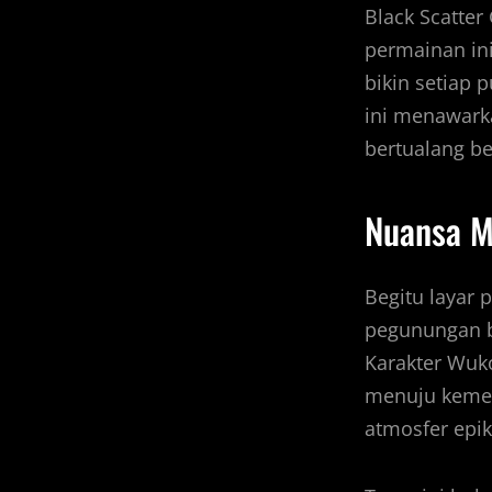
Black Scatter
permainan in
bikin setiap 
ini menawark
bertualang be
Nuansa M
Begitu layar
pegunungan be
Karakter Wuk
menuju kemen
atmosfer epi