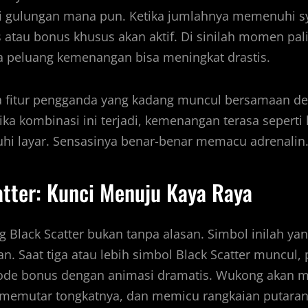
i gulungan mana pun. Ketika jumlahnya memenuhi sya
s atau bonus khusus akan aktif. Di sinilah momen pal
na peluang kemenangan bisa meningkat drastis.
ada fitur pengganda yang kadang muncul bersamaan d
ka kombinasi ini terjadi, kemenangan terasa seperti
i layar. Sensasinya benar-benar memacu adrenalin
atter: Kunci Menuju Kaya Raya
Black Scatter bukan tanpa alasan. Simbol inilah ya
an. Saat tiga atau lebih simbol Black Scatter muncul
de bonus dengan animasi dramatis. Wukong akan m
 memutar tongkatnya, dan memicu rangkaian putaran 