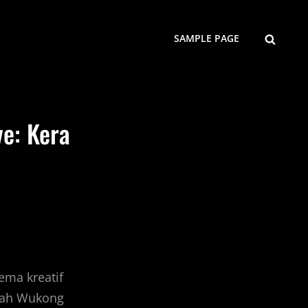
SEARCH
SAMPLE PAGE
e: Kera
ma kreatif
alah Wukong