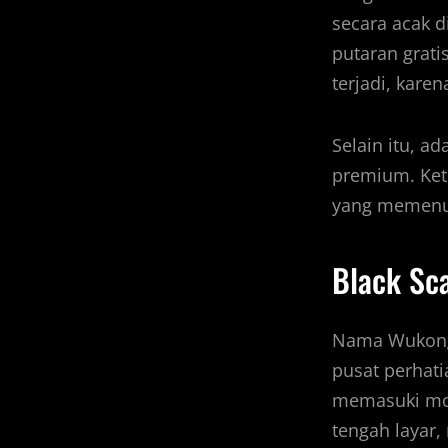
secara acak d
putaran grati
terjadi, kare
Selain itu, 
premium. Keti
yang memenuh
Black Sc
Nama Wukong 
pusat perhati
memasuki mo
tengah layar,