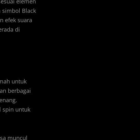
sesuai elemen
a simbol Black
n efek suara
erada di
mah untuk
an berbagai
enang.
 spin untuk
isa muncul