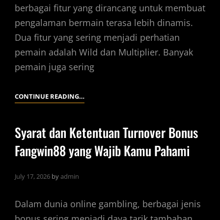
berbagai fitur yang dirancang untuk membuat
pengalaman bermain terasa lebih dinamis.
Dua fitur yang sering menjadi perhatian
pemain adalah Wild dan Multiplier. Banyak
pemain juga sering
COMBO
CONTINUE READING…
WILD
+
Syarat dan Ketentuan Turnover Bonus
MULTIPLIER
Fangwin88 yang Wajib Kamu Pahami
MG
LIVE:
MEMAHAMI
July 17, 2026
by
admin
CARA
KERJA
Dalam dunia online gambling, berbagai jenis
FITUR
bonus sering menjadi daya tarik tambahan