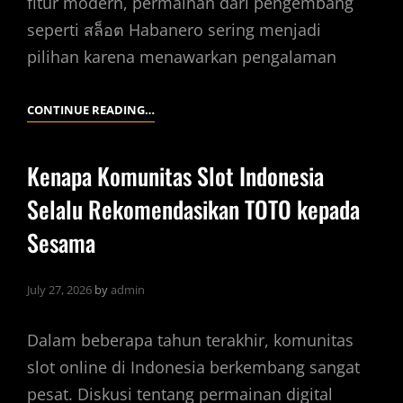
fitur modern, permainan dari pengembang
seperti สล็อต Habanero sering menjadi
pilihan karena menawarkan pengalaman
TRIK
CONTINUE READING…
PSIKOLOGI
MENGALAHKAN
Kenapa Komunitas Slot Indonesia
MESIN
Selalu Rekomendasikan TOTO kepada
HABANERO
ALA
Sesama
VETERAN
SLOT
July 27, 2026
by
admin
Dalam beberapa tahun terakhir, komunitas
slot online di Indonesia berkembang sangat
pesat. Diskusi tentang permainan digital