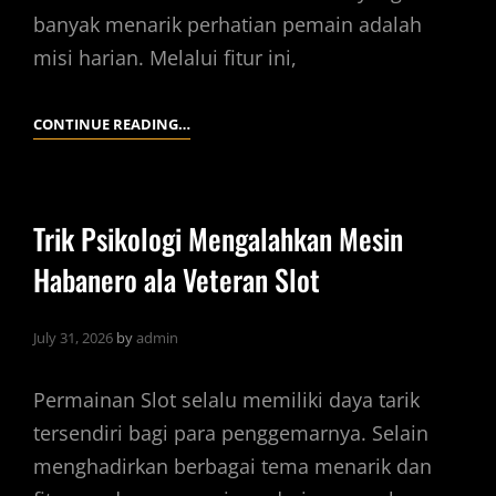
banyak menarik perhatian pemain adalah
misi harian. Melalui fitur ini,
PANDUAN
CONTINUE READING…
LENGKAP
MENGIKUTI
FEATURED
MISI
Trik Psikologi Mengalahkan Mesin
HARIAN
SLOT
Habanero ala Veteran Slot
HABANERO
DI
July 31, 2026
by
admin
REJEKIBET
Permainan Slot selalu memiliki daya tarik
tersendiri bagi para penggemarnya. Selain
menghadirkan berbagai tema menarik dan