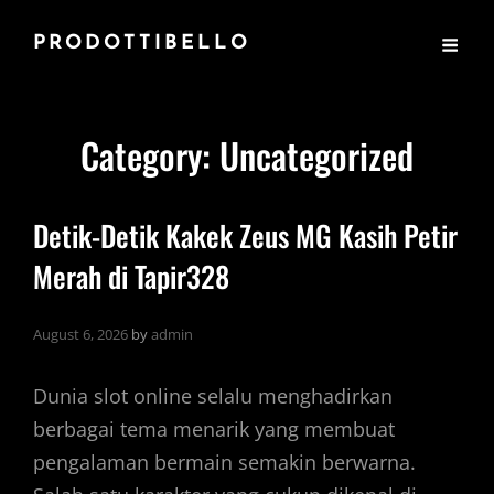
PRODOTTIBELLO
Category:
Uncategorized
Detik-Detik Kakek Zeus MG Kasih Petir
Merah di Tapir328
August 6, 2026
by
admin
Dunia slot online selalu menghadirkan
berbagai tema menarik yang membuat
pengalaman bermain semakin berwarna.