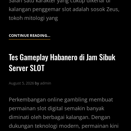
Salah satu karakter yang cukup dikenal di
kalangan penggemar slot adalah sosok Zeus,
tokoh mitologi yang
DETIK-
CONTINUE READING…
DETIK
KAKEK
Tes Gameplay Habanero di Jam Sibuk
ZEUS
Server SLOT
MG
KASIH
PETIR
August 5, 2026
by
admin
MERAH
DI
Perkembangan online gambling membuat
TAPIR328
permainan slot digital semakin banyak
diminati oleh berbagai kalangan. Dengan
dukungan teknologi modern, permainan kini