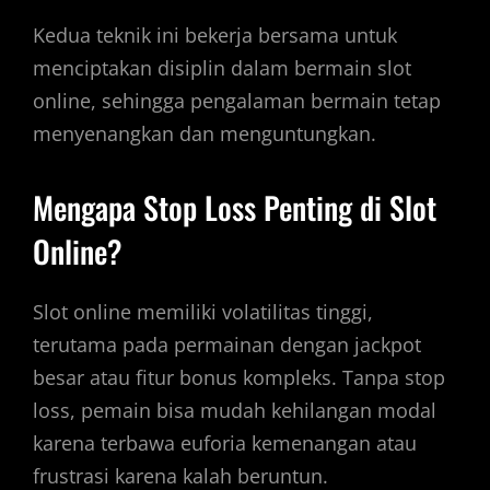
Kedua teknik ini bekerja bersama untuk
menciptakan disiplin dalam bermain slot
online, sehingga pengalaman bermain tetap
menyenangkan dan menguntungkan.
Mengapa Stop Loss Penting di Slot
Online?
Slot online memiliki volatilitas tinggi,
terutama pada permainan dengan jackpot
besar atau fitur bonus kompleks. Tanpa stop
loss, pemain bisa mudah kehilangan modal
karena terbawa euforia kemenangan atau
frustrasi karena kalah beruntun.