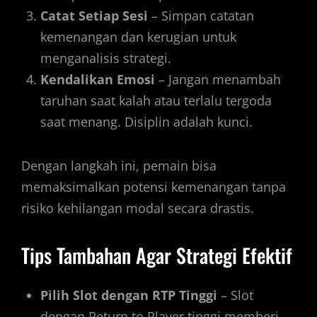
Catat Setiap Sesi
– Simpan catatan
kemenangan dan kerugian untuk
menganalisis strategi.
Kendalikan Emosi
– Jangan menambah
taruhan saat kalah atau terlalu tergoda
saat menang. Disiplin adalah kunci.
Dengan langkah ini, pemain bisa
memaksimalkan potensi kemenangan tanpa
risiko kehilangan modal secara drastis.
Tips Tambahan Agar Strategi Efektif
Pilih Slot dengan RTP Tinggi
– Slot
dengan Return to Player tinggi memberi