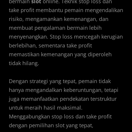
bermain
slot
online. Teknik stop loss dan
take profit membantu pemain mengendalikan
risiko, mengamankan kemenangan, dan
membuat pengalaman bermain lebih
menyenangkan. Stop loss mencegah kerugian
berlebihan, sementara take profit
memastikan kemenangan yang diperoleh
tidak hilang.
Dengan strategi yang tepat, pemain tidak
hanya mengandalkan keberuntungan, tetapi
juga memanfaatkan pendekatan terstruktur
untuk meraih hasil maksimal.
Menggabungkan stop loss dan take profit
dengan pemilihan slot yang tepat,