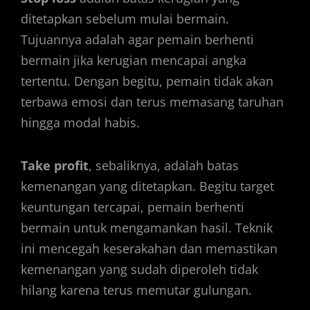
ditetapkan sebelum mulai bermain.
Tujuannya adalah agar pemain berhenti
bermain jika kerugian mencapai angka
tertentu. Dengan begitu, pemain tidak akan
terbawa emosi dan terus memasang taruhan
hingga modal habis.
Take profit
, sebaliknya, adalah batas
kemenangan yang ditetapkan. Begitu target
keuntungan tercapai, pemain berhenti
bermain untuk mengamankan hasil. Teknik
ini mencegah keserakahan dan memastikan
kemenangan yang sudah diperoleh tidak
hilang karena terus memutar gulungan.