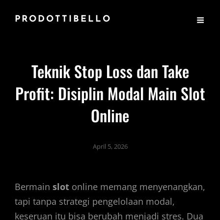
PRODOTTIBELLO
Teknik Stop Loss dan Take
Profit: Disiplin Modal Main Slot
Online
April 5, 2026
Bermain
slot
online memang menyenangkan,
tapi tanpa strategi pengelolaan modal,
keseruan itu bisa berubah menjadi stres. Dua