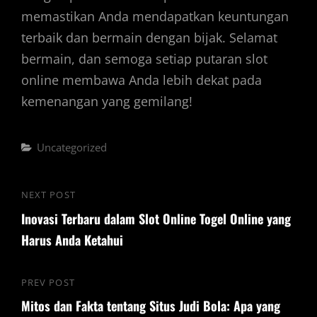
memastikan Anda mendapatkan keuntungan
terbaik dan bermain dengan bijak. Selamat
bermain, dan semoga setiap putaran slot
online membawa Anda lebih dekat pada
kemenangan yang gemilang!
Categories
Uncategorized
Post
NEXT POST
Next
navigation
Inovasi Terbaru dalam Slot Online Togel Online yang
Post
Harus Anda Ketahui
PREV POST
Previous
Mitos dan Fakta tentang Situs Judi Bola: Apa yang
Post