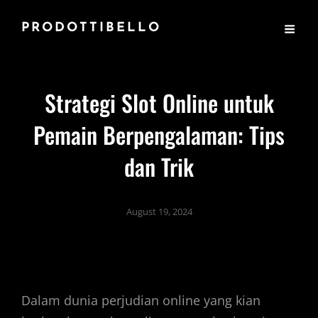
PRODOTTIBELLO
Strategi Slot Online untuk
Pemain Berpengalaman: Tips
dan Trik
August 19, 2024
Dalam dunia perjudian online yang kian