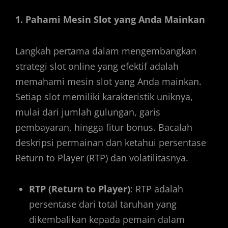
1. Pahami Mesin Slot yang Anda Mainkan
Langkah pertama dalam mengembangkan
strategi slot online yang efektif adalah
memahami mesin slot yang Anda mainkan.
Setiap slot memiliki karakteristik uniknya,
mulai dari jumlah gulungan, garis
pembayaran, hingga fitur bonus. Bacalah
deskripsi permainan dan ketahui persentase
Return to Player (RTP) dan volatilitasnya.
RTP (Return to Player)
: RTP adalah
persentase dari total taruhan yang
dikembalikan kepada pemain dalam