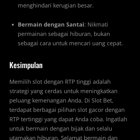
menghindari kerugian besar.
Bermain dengan Santai
:
Nikmati
permainan sebagai hiburan, bukan
sebagai cara untuk mencari uang cepat.
Kesimpulan
Memilih slot dengan RTP tinggi adalah
strategi yang cerdas untuk meningkatkan
peluang kemenangan Anda.
Di Slot Bet,
terdapat berbagai pilihan slot gacor dengan
RTP tertinggi yang dapat Anda coba.
Ingatlah
untuk bermain dengan bijak dan selalu
utamakan hiburan.
Selamat bermain dan