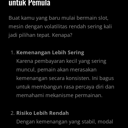
untuk Pemula
Buat kamu yang baru mulai bermain slot,
mesin dengan volatilitas rendah sering kali
jadi pilihan tepat. Kenapa?
Kemenangan Lebih Sering
Karena pembayaran kecil yang sering
muncul, pemain akan merasakan
kemenangan secara konsisten. Ini bagus
untuk membangun rasa percaya diri dan
memahami mekanisme permainan.
Risiko Lebih Rendah
Dengan kemenangan yang stabil, modal