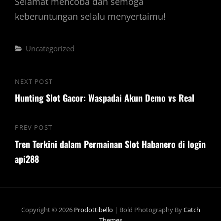
Selamat mencoba dan semoga
keberuntungan selalu menyertaimu!
Categories
Uncategorized
Post
NEXT POST
Next
navigation
Hunting Slot Gacor: Waspadai Akun Demo vs Real
Post
PREV POST
Previous
Tren Terkini dalam Permainan Slot Habanero di login
Post
api288
Copyright © 2026
Prodottibello
|
Bold Photography By
Catch
Themes