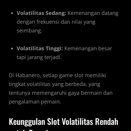
Volatilitas Sedang:
Kemenangan datang
dengan frekuensi dan nilai yang
seimbang.
Volatilitas Tinggi:
Kemenangan besar
tapi jarang terjadi.
Di Habanero, setiap game slot memiliki
tingkat volatilitas yang berbeda, yang
tentunya memengaruhi gaya bermain dan
pengalaman pemain.
Keunggulan Slot Volatilitas Rendah