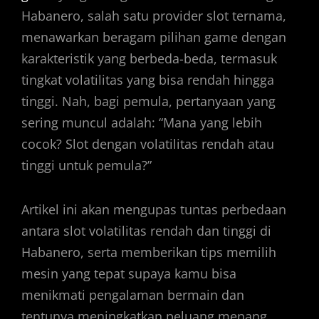
Habanero, salah satu provider slot ternama,
menawarkan beragam pilihan game dengan
karakteristik yang berbeda-beda, termasuk
tingkat volatilitas yang bisa rendah hingga
tinggi. Nah, bagi pemula, pertanyaan yang
sering muncul adalah: “Mana yang lebih
cocok? Slot dengan volatilitas rendah atau
tinggi untuk pemula?”
Artikel ini akan mengupas tuntas perbedaan
antara slot volatilitas rendah dan tinggi di
Habanero, serta memberikan tips memilih
mesin yang tepat supaya kamu bisa
menikmati pengalaman bermain dan
tentunya meningkatkan peluang menang.