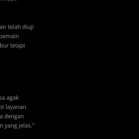
n telah diuji
 pemain
bur tetapi
sa agak
pi layanan
ka dengan
yang jelas.”