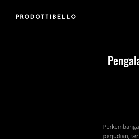
PRODOTTIBELLO
Pengala
Perkembangan
perjudian, te