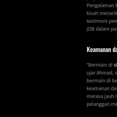
Pengalaman be
kisah menarik
testimoni pe
JDB dalam pas
Keamanan da
“Bermain di
s
ujar Ahmad, s
bermain di be
keamanan data
merasa jauh 
pelanggan mer