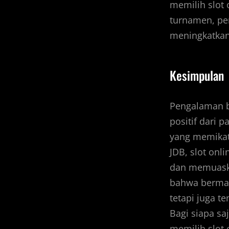
memilih slot 
turnamen, pe
meningkatka
Kesimpulan
Pengalaman be
positif dari
yang memikat
JDB, slot on
dan memuaska
bahwa bermain
tetapi juga 
Bagi siapa sa
memilih slot 