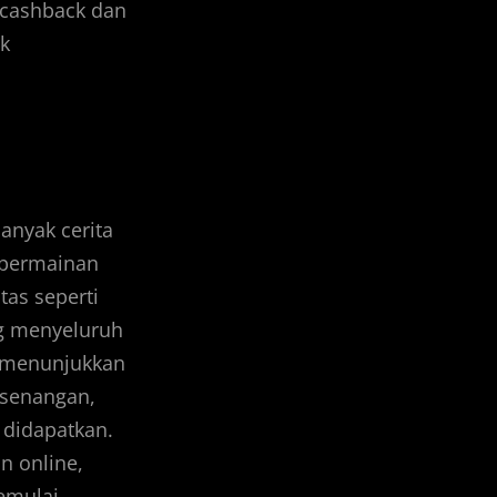
 cashback dan
k
anyak cerita
 permainan
as seperti
ng menyeluruh
i menunjukkan
esenangan,
 didapatkan.
n online,
memulai