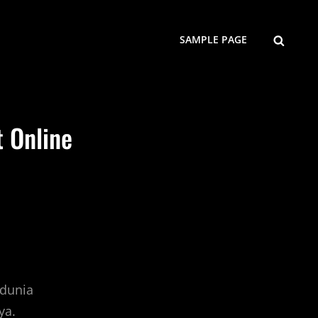
SEARCH
SAMPLE PAGE
t Online
dunia
ya.