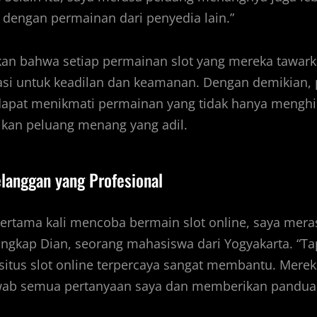
 dengan permainan dari penyedia lain.”
an bahwa setiap permainan slot yang mereka tawarka
ikasi untuk keadilan dan keamanan. Dengan demikian,
 dapat menikmati permainan yang tidak hanya menghi
kan peluang menang yang adil.
langgan yang Profesional
pertama kali mencoba bermain slot online, saya mera
ngkap Dian, seorang mahasiswa dari Yogyakarta. “Ta
situs slot online terpercaya sangat membantu. Mere
ab semua pertanyaan saya dan memberikan panduan 