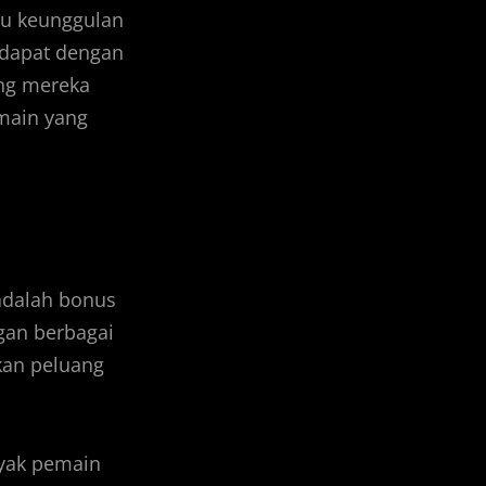
tu keunggulan
u dapat dengan
ng mereka
main yang
 adalah bonus
gan berbagai
kan peluang
yak pemain