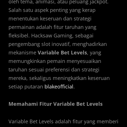
oleh tema, animasi, atau peluang jackpot.
Salah satu aspek penting yang kerap
menentukan keseruan dan strategi
permainan adalah fitur taruhan yang
fleksibel. Hacksaw Gaming, sebagai
pengembang slot inovatif, menghadirkan
mekanisme
Variable Bet Levels
, yang
memungkinkan pemain menyesuaikan
taruhan sesuai preferensi dan strategi
mereka, sekaligus meningkatkan keseruan
setiap putaran
blakeofficial
.
Memahami Fitur Variable Bet Levels
Variable Bet Levels adalah fitur yang memberi