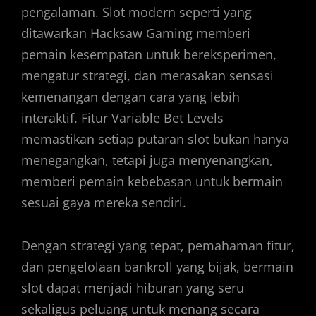
pengalaman. Slot modern seperti yang
ditawarkan Hacksaw Gaming memberi
pemain kesempatan untuk bereksperimen,
mengatur strategi, dan merasakan sensasi
kemenangan dengan cara yang lebih
interaktif. Fitur Variable Bet Levels
memastikan setiap putaran slot bukan hanya
menegangkan, tetapi juga menyenangkan,
memberi pemain kebebasan untuk bermain
sesuai gaya mereka sendiri.
Dengan strategi yang tepat, pemahaman fitur,
dan pengelolaan bankroll yang bijak, bermain
slot dapat menjadi hiburan yang seru
sekaligus peluang untuk menang secara