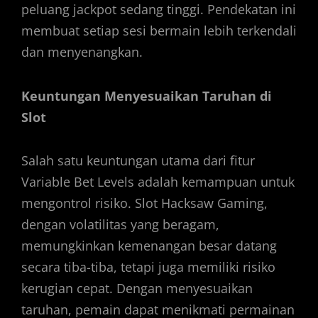
peluang jackpot sedang tinggi. Pendekatan ini
membuat setiap sesi bermain lebih terkendali
dan menyenangkan.
Keuntungan Menyesuaikan Taruhan di
Slot
Salah satu keuntungan utama dari fitur
Variable Bet Levels adalah kemampuan untuk
mengontrol risiko. Slot Hacksaw Gaming,
dengan volatilitas yang beragam,
memungkinkan kemenangan besar datang
secara tiba-tiba, tetapi juga memiliki risiko
kerugian cepat. Dengan menyesuaikan
taruhan, pemain dapat menikmati permainan