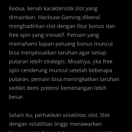
Kedua, kenali karakteristik slot yang
dimainkan. Hacksaw Gaming dikenal
menghadirkan slot dengan fitur bonus dan
free spin yang inovatif. Pemain yang
memahami kapan peluang bonus muncul
bisa menyesuaikan taruhan agar setiap
putaran lebih strategis. Misalnya, jika free
spin cenderung muncul setelah beberapa
putaran, pemain bisa meningkatkan taruhan
sedikit demi potensi kemenangan lebih
besar.
Selain itu, perhatikan volatilitas slot. Slot
dengan volatilitas tinggi menawarkan