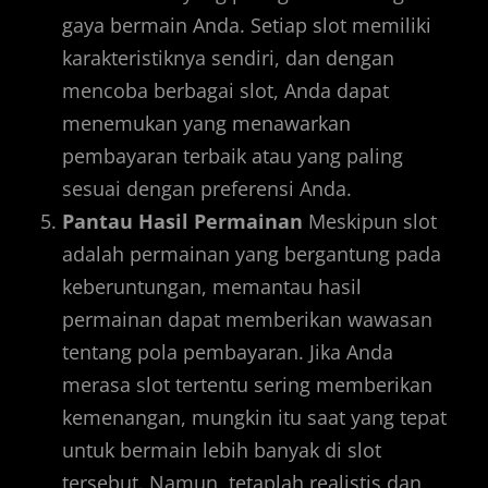
gaya bermain Anda. Setiap slot memiliki
karakteristiknya sendiri, dan dengan
mencoba berbagai slot, Anda dapat
menemukan yang menawarkan
pembayaran terbaik atau yang paling
sesuai dengan preferensi Anda.
Pantau Hasil Permainan
Meskipun slot
adalah permainan yang bergantung pada
keberuntungan, memantau hasil
permainan dapat memberikan wawasan
tentang pola pembayaran. Jika Anda
merasa slot tertentu sering memberikan
kemenangan, mungkin itu saat yang tepat
untuk bermain lebih banyak di slot
tersebut. Namun, tetaplah realistis dan