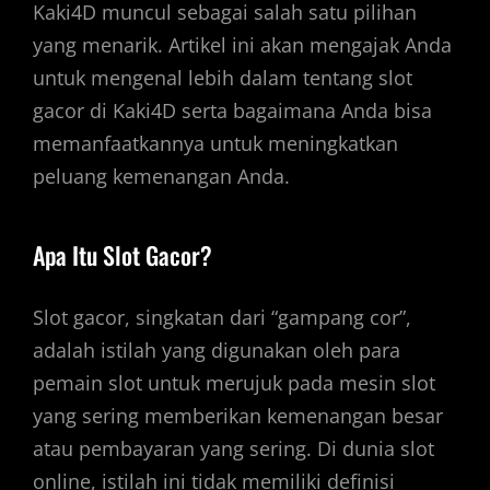
Kaki4D muncul sebagai salah satu pilihan
yang menarik. Artikel ini akan mengajak Anda
untuk mengenal lebih dalam tentang slot
gacor di Kaki4D serta bagaimana Anda bisa
memanfaatkannya untuk meningkatkan
peluang kemenangan Anda.
Apa Itu Slot Gacor?
Slot gacor, singkatan dari “gampang cor”,
adalah istilah yang digunakan oleh para
pemain slot untuk merujuk pada mesin slot
yang sering memberikan kemenangan besar
atau pembayaran yang sering. Di dunia slot
online, istilah ini tidak memiliki definisi