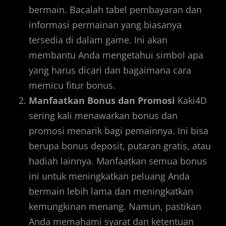
bermain. Bacalah tabel pembayaran dan
informasi permainan yang biasanya
tersedia di dalam game. Ini akan
membantu Anda mengetahui simbol apa
yang harus dicari dan bagaimana cara
memicu fitur bonus.
Manfaatkan Bonus dan Promosi
Kaki4D
sering kali menawarkan bonus dan
promosi menarik bagi pemainnya. Ini bisa
berupa bonus deposit, putaran gratis, atau
hadiah lainnya. Manfaatkan semua bonus
ini untuk meningkatkan peluang Anda
bermain lebih lama dan meningkatkan
kemungkinan menang. Namun, pastikan
Anda memahami syarat dan ketentuan