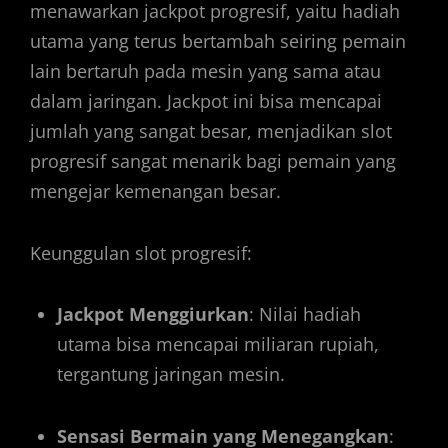
menawarkan jackpot progresif, yaitu hadiah
utama yang terus bertambah seiring pemain
lain bertaruh pada mesin yang sama atau
dalam jaringan. Jackpot ini bisa mencapai
jumlah yang sangat besar, menjadikan slot
progresif sangat menarik bagi pemain yang
mengejar kemenangan besar.
Keunggulan slot progresif:
Jackpot Menggiurkan
: Nilai hadiah
utama bisa mencapai miliaran rupiah,
tergantung jaringan mesin.
Sensasi Bermain yang Menegangkan
: