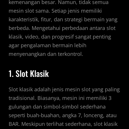
kemenangan besar. Namun, tidak semua
mesin slot sama. Setiap jenis memiliki
karakteristik, fitur, dan strategi bermain yang
berbeda. Mengetahui perbedaan antara slot
klasik, video, dan progresif sangat penting
agar pengalaman bermain lebih
menyenangkan dan terkontrol.
1. Slot Klasik
Slot klasik adalah jenis mesin slot yang paling
tradisional. Biasanya, mesin ini memiliki 3
gulungan dan simbol-simbol sederhana
seperti buah-buahan, angka 7, lonceng, atau
BAR. Meskipun terlihat sederhana, slot klasik