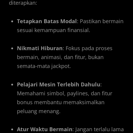
diterapkan:
Tetapkan Batas Modal
: Pastikan bermain
sesuai kemampuan finansial.
Nikmati Hiburan
: Fokus pada proses
bermain, animasi, dan fitur, bukan
semata-mata jackpot.
Pelajari Mesin Terlebih Dahulu
:
Memahami simbol, paylines, dan fitur
bonus membantu memaksimalkan
peluang menang.
Atur Waktu Bermain
: Jangan terlalu lama