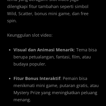
dilengkapi fitur tambahan seperti simbol
Wild, Scatter, bonus mini game, dan free
spin.
Keunggulan slot video:
Visual dan Animasi Menarik
: Tema bisa
berupa petualangan, fantasi, film, atau
budaya populer.
Fitur Bonus Interaktif
: Pemain bisa
menikmati mini game, putaran gratis, atau
Mystery Prize yang meningkatkan peluang
menang.