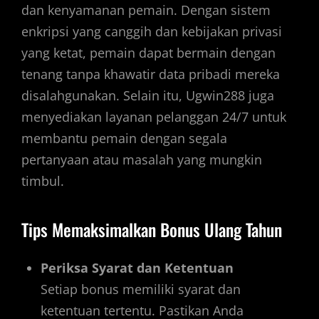
dan kenyamanan pemain.
Dengan sistem
enkripsi yang canggih dan kebijakan privasi
yang ketat, pemain dapat bermain dengan
tenang tanpa khawatir data pribadi mereka
disalahgunakan.
Selain itu, Ugwin288 juga
menyediakan layanan pelanggan 24/7 untuk
membantu pemain dengan segala
pertanyaan atau masalah yang mungkin
timbul.
Tips Memaksimalkan Bonus Ulang Tahun
Periksa Syarat dan Ketentuan
Setiap bonus memiliki syarat dan
ketentuan tertentu.
Pastikan Anda