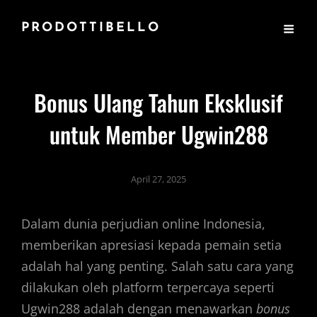
PRODOTTIBELLO
Bonus Ulang Tahun Eksklusif
untuk Member Ugwin288
April 27, 2025
Dalam dunia perjudian online Indonesia,
memberikan apresiasi kepada pemain setia
adalah hal yang penting.
Salah satu cara yang
dilakukan oleh platform terpercaya seperti
Ugwin288 adalah dengan menawarkan
bonus