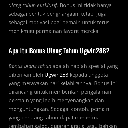
ulang tahun eksklusif
.
Bonus ini tidak hanya
sebagai bentuk penghargaan, tetapi juga
sebagai motivasi bagi pemain untuk terus
menikmati permainan favorit mereka.
Apa Itu Bonus Ulang Tahun Ugwin288?
Bonus ulang tahun
adalah hadiah spesial yang
diberikan oleh
Ugwin288
kepada anggota
yang merayakan hari kelahirannya.
Bonus ini
dirancang untuk memberikan pengalaman
bermain yang lebih menyenangkan dan
menguntungkan.
Sebagai contoh, pemain
yang berulang tahun dapat menerima
tambahan saldo, putaran gratis, atau bahkan