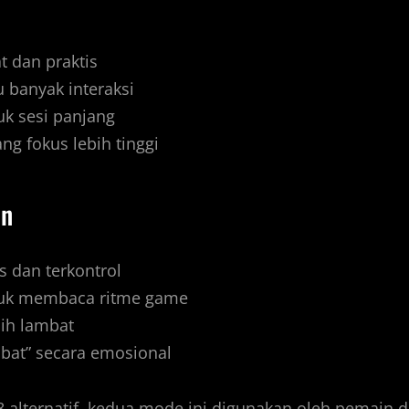
t dan praktis
u banyak interaksi
uk sesi panjang
ang fokus lebih tinggi
in
s dan terkontrol
uk membaca ritme game
ih lambat
libat” secara emosional
 alternatif, kedua mode ini digunakan oleh pemain 