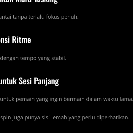
antai tanpa terlalu fokus penuh.
ensi Ritme
 dengan tempo yang stabil.
 untuk Sesi Panjang
 untuk pemain yang ingin bermain dalam waktu lama
pin juga punya sisi lemah yang perlu diperhatikan.