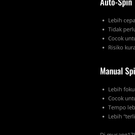
Auto-Spin
Lebih cepa
Tidak perl
Cocok unt
Risiko kur
Manual Sp
Lebih foku
Cocok unt
Tempo leb
Lebih “ter
Di musang178