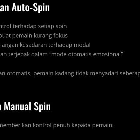
an Auto-Spin
trol terhadap setiap spin
uat pemain kurang fokus
hilangan kesadaran terhadap modal
ah terjebak dalam “mode otomatis emosional”
lan otomatis, pemain kadang tidak menyadari seberap
n Manual Spin
memberikan kontrol penuh kepada pemain.