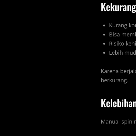
Kekurang
Kurang kon
Bisa memb
Risiko ke
Lebih mud
Karena berja
berkurang.
Kelebiha
Manual spin 