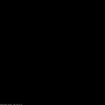
dengan gaya